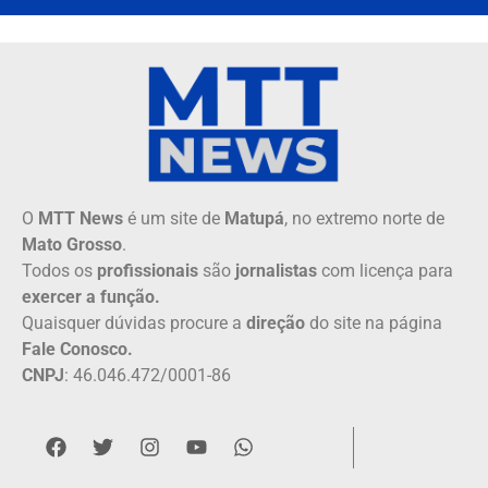
O
MTT News
é um site de
Matupá
, no extremo norte de
Mato Grosso
.
Todos os
profissionais
são
jornalistas
com licença para
exercer a função.
Quaisquer dúvidas procure a
direção
do site na página
Fale Conosco.
CNPJ
: 46.046.472/0001-86