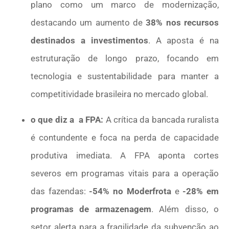
plano como um marco de modernização,
destacando um aumento de
38% nos recursos
destinados a investimentos
. A aposta é na
estruturação de longo prazo, focando em
tecnologia e sustentabilidade para manter a
competitividade brasileira no mercado global.
o que diz a a FPA:
A crítica da bancada ruralista
é contundente e foca na perda de capacidade
produtiva imediata. A FPA aponta cortes
severos em programas vitais para a operação
das fazendas:
-54% no Moderfrota
e
-28% em
programas de armazenagem
. Além disso, o
setor alerta para a fragilidade da subvenção ao