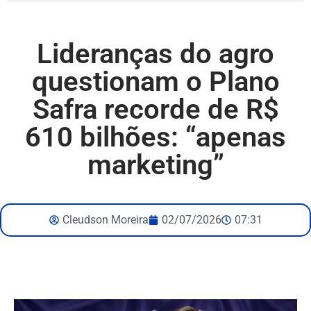
Lideranças do agro
questionam o Plano
Safra recorde de R$
610 bilhões: “apenas
marketing”
Cleudson Moreira
02/07/2026
07:31