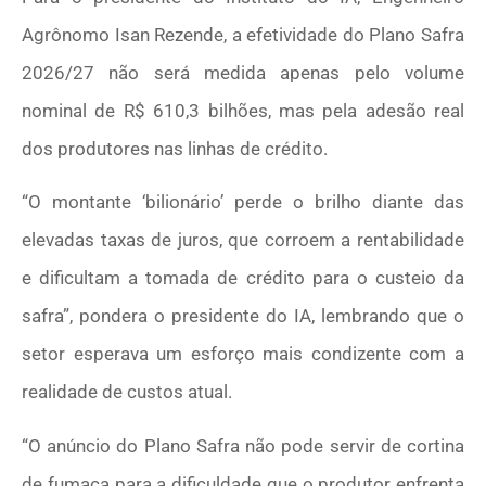
Agrônomo Isan Rezende, a efetividade do Plano Safra
2026/27 não será medida apenas pelo volume
nominal de R$ 610,3 bilhões, mas pela adesão real
dos produtores nas linhas de crédito.
“O montante ‘bilionário’ perde o brilho diante das
elevadas taxas de juros, que corroem a rentabilidade
e dificultam a tomada de crédito para o custeio da
safra”, pondera o presidente do IA, lembrando que o
setor esperava um esforço mais condizente com a
realidade de custos atual.
“O anúncio do Plano Safra não pode servir de cortina
de fumaça para a dificuldade que o produtor enfrenta