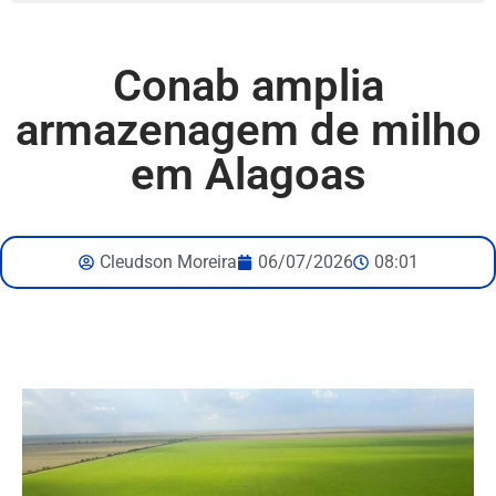
Conab amplia
armazenagem de milho
em Alagoas
Cleudson Moreira
06/07/2026
08:01