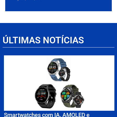
ÚLTIMAS NOTÍCIAS
Smartwatches com IA, AMOLED e