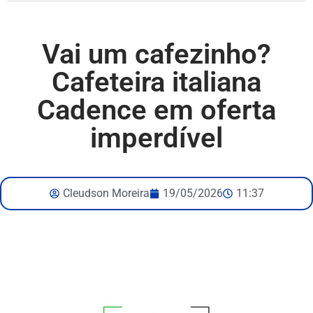
Vai um cafezinho?
Cafeteira italiana
Cadence em oferta
imperdível
Cleudson Moreira
19/05/2026
11:37