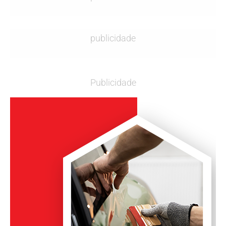
publicidade
Publicidade