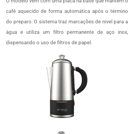
O modelo vem com uma placa na base que mantém o
café aquecido de forma automática após o término
do preparo. O sistema traz marcações de nível para a
água e utiliza um filtro permanente de aço inox,
dispensando o uso de filtros de papel.