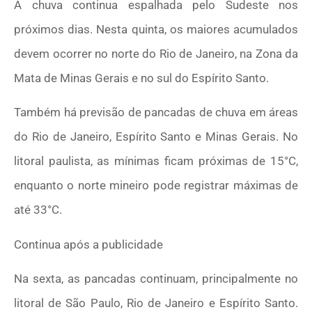
A chuva continua espalhada pelo Sudeste nos
próximos dias. Nesta quinta, os maiores acumulados
devem ocorrer no norte do Rio de Janeiro, na Zona da
Mata de Minas Gerais e no sul do Espírito Santo.
Também há previsão de pancadas de chuva em áreas
do Rio de Janeiro, Espírito Santo e Minas Gerais. No
litoral paulista, as mínimas ficam próximas de 15°C,
enquanto o norte mineiro pode registrar máximas de
até 33°C.
Continua após a publicidade
Na sexta, as pancadas continuam, principalmente no
litoral de São Paulo, Rio de Janeiro e Espírito Santo.