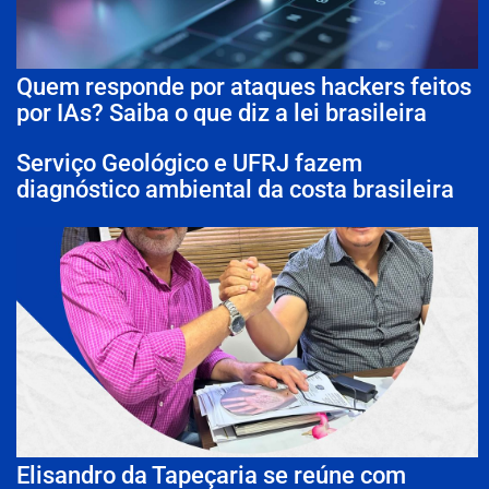
Quem responde por ataques hackers feitos
por IAs? Saiba o que diz a lei brasileira
Serviço Geológico e UFRJ fazem
diagnóstico ambiental da costa brasileira
Elisandro da Tapeçaria se reúne com