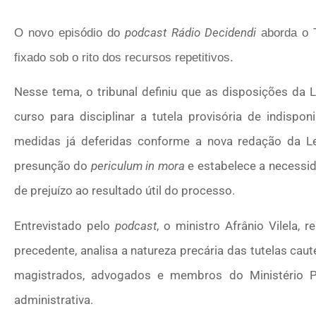
podcast Rádio Decidendi
O novo episódio do
aborda o T
fixado sob o rito dos recursos repetitivos.
Nesse tema, o tribunal definiu que as disposições da
curso para disciplinar a tutela provisória de indispo
medidas já deferidas conforme a nova redação da L
presunção do
periculum in mora
e estabelece a necessi
de prejuízo ao resultado útil do processo.
Entrevistado pelo
podcast
, o ministro Afrânio Vilela,
precedente, analisa a natureza precária das tutelas cau
magistrados, advogados e membros do Ministério 
administrativa.