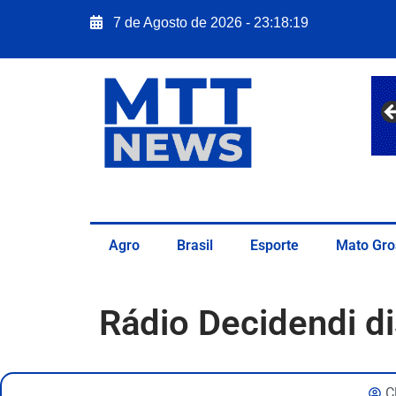
7 de Agosto de 2026 - 23:18:20
Agro
Brasil
Esporte
Mato Gro
Rádio Decidendi di
C