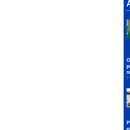
O
p
r
7 
P
e