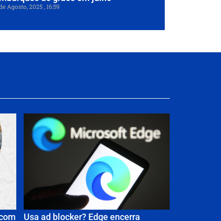
de Agosto, 2025
16:59
 com
Usa ad blocker? Edge encerra