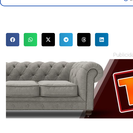
Publicid