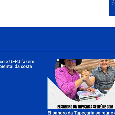
7 
ico e UFRJ fazem
iental da costa
Elisandro da Tapeçaria se reúne