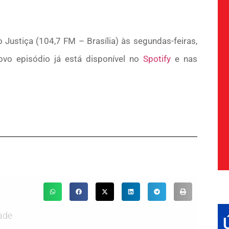
Justiça (104,7 FM – Brasília) às segundas-feiras,
vo episódio já está disponível no
Spotify
e nas
ade